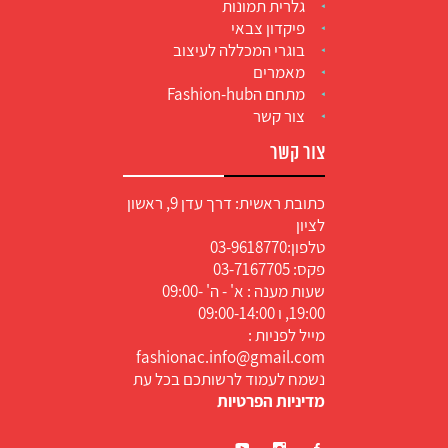
גלרית תמונות
פיקדון צבאי
בוגרי המכללה לעיצוב
מאמרים
מתחם הFashion-hub
צור קשר
צור קשר
כתובת ראשית: דרך עדן 9, ראשון
לציון
טלפון:
03-9618770
פקס: 03-7167705
שעות מענה : א' - ה' 09:00-
19:00, ו 09:00-14:00
מייל לפניות :
fashionac.info@gmail.com
נשמח לעמוד לרשותכם בכל עת
מדיניות הפרטיות