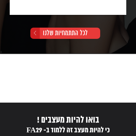
המ
סג
לכל התתמחיות שלנו
בואו להיות מעצבים !
כי להיות מעצב זה ללמוד ב- FA29