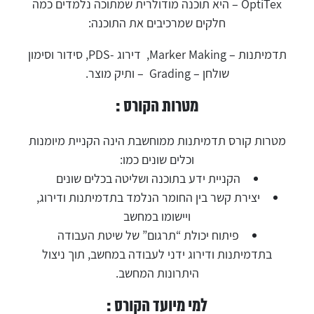
OptiTex – היא תוכנה מודולרית שמתוכה נלמדים כמה
חלקים שמרכיבים את התוכנה:
תדמיתנות – Marker Making, דירוג -PDS, סידור וסימון
שולחן – Grading – ותיק מוצר.
מטרות הקורס :
מטרות קורס תדמיתנות ממוחשבת הינה הקניית מיומנות
וכלים שונים כמו:
הקניית ידע בתוכנה ושליטה בכלים שונים
יצירת קשר בין החומר הנלמד בתדמיתנות ודירוג,
ויישומו במחשב
פיתוח יכולת “תרגום” של שיטת העבודה
בתדמיתנות ודירוג ידני לעבודה במחשב, תוך ניצול
היתרונות המחשב.
למי מיועד הקורס :