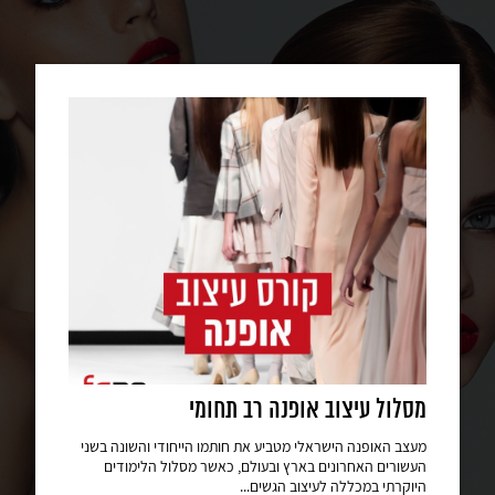
מסלול עיצוב אופנה רב תחומי
ק
ו
מעצב האופנה הישראלי מטביע את חותמו הייחודי והשונה בשני
העשורים האחרונים בארץ ובעולם, כאשר מסלול הלימודים
סט
היוקרתי במכללה לעיצוב הגשים...