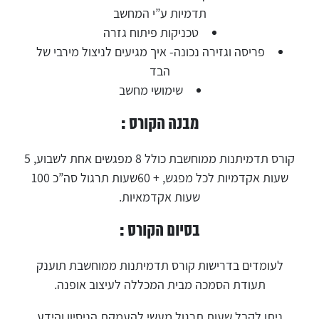
תדמיות ע”י המחשב
טכניקות פיתוח גזרה
פריסה וגזירה נכונה- איך מגיעים לניצול מירבי של
הבד
שימושי מחשב
מבנה הקורס :
קורס תדמיתנות ממוחשבת כולל 8 מפגשים אחת לשבוע, 5
שעות אקדמיות לכל מפגש, + 60שעות תרגול סה”כ 100
שעות אקדמאיות.
בסיום הקורס :
לעומדים בדרישות קורס תדמיתנות ממוחשבת תוענק
תעודת הסמכה מבית המכללה לעיצוב אופנה.
ניתן לקבל שעות תרגול מעשי להעמקת הניסיון והידע