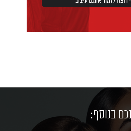
כם בנוסף: