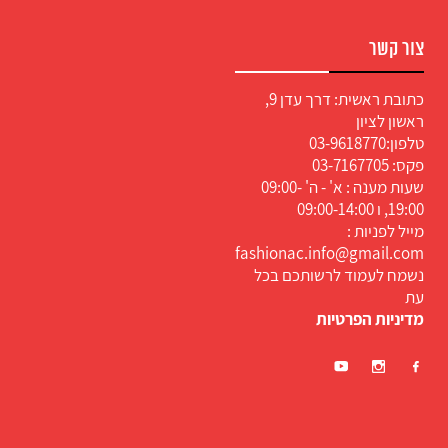
צור קשר
כתובת ראשית: דרך עדן 9,
ראשון לציון
טלפון:
03-9618770
פקס: 03-7167705
שעות מענה : א' - ה' 09:00-
19:00, ו 09:00-14:00
מייל לפניות :
fashionac.info@gmail.com
נשמח לעמוד לרשותכם בכל
עת
מדיניות הפרטיות