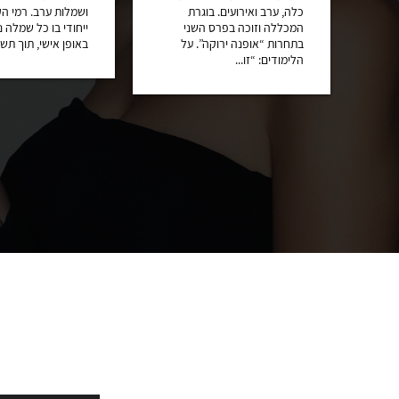
כלה, ערב ואירועים. בוגרת
ושמלות ערב. רמי הק
ני
המכללה וזוכה בפרס השני
ייחודי בו כל שמלה 
בתחרות “אופנה ירוקה”. על
באופן אישי, תוך תשו
הלימודים: “זו...