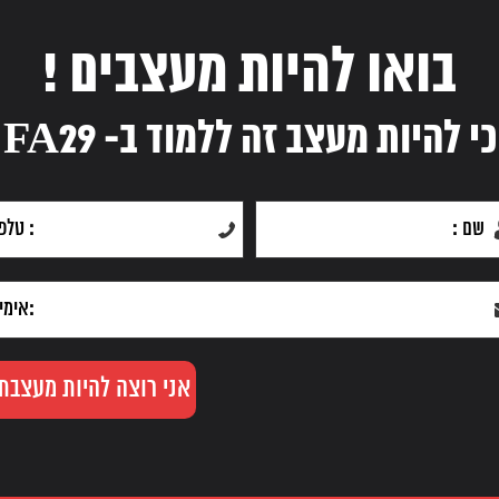
בואו להיות מעצבים !
כי להיות מעצב זה ללמוד ב- FA29