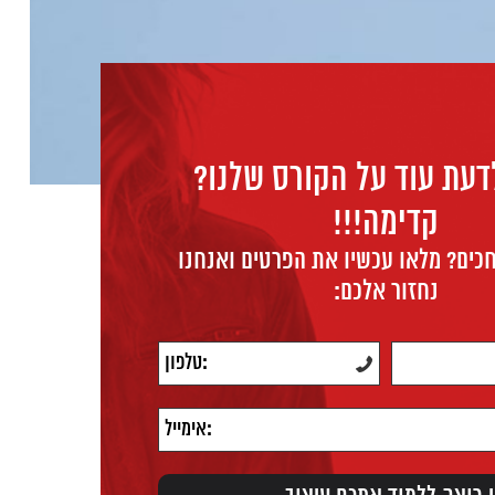
דעת עוד על הקורס שלנו?
קדימה!!!
כים? מלאו עכשיו את הפרטים ואנחנו
נחזור אלכם: