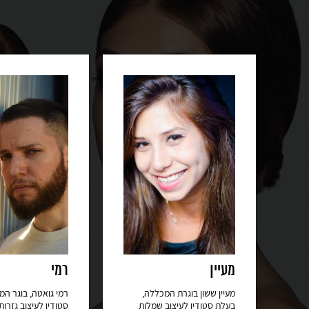
מעיין
רמי
מעיין ששון בוגרת המכללה,
רמי גואטה, בוגר ה
בעלת סטודיו לעיצוב שמלות
סטודיו לעיצוב גזרות 