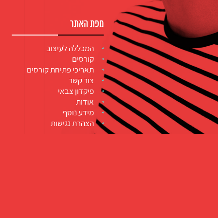
מפת האתר
המכללה לעיצוב
קורסים
תאריכי פתיחת קורסים
צור קשר
פיקדון צבאי
אודות
מידע נוסף
הצהרת נגישות