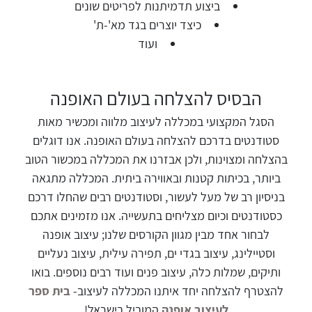
ביצוע תדמיתנות לפריטים שונים
כיצד יוצרים בגד מא'-ת'
ועוד
הבסיס להצלחה בעולם האופנה
הסגל המקצועי במכללה לעיצוב מלווה ומכשיר מאות
סטודנטים בדרכם להצלחה בעולם האופנה. אנו דוגלים
בהצלחה ומצוינות, ולכן אבזרנו את המכללה במכשור הטוב
ביותר, בכיתות קטנות ובאווירה ביתית. המכללה מתגאה
בניסיון רב של מעל לעשור, וסטודנטים רבים שהחלו דרכם
כסטודנטים וכיום מצליחים בתעשייה. אנו מזמינים אתכם
לבחור אחד מבין מגוון הקורסים שלנו; עיצוב אופנה
וסטיילינג, עיצוב בגדי ים, תפירה עילית, עיצוב נעליים
ותיקים, שמלות כלה, עיצוב פנים ועוד רבים נוספים. בואו
להצטרף להצלחה יחד איתנו המכללה לעיצוב-
בית ספר
לעיצוב אופנה
המוביל בישראל!