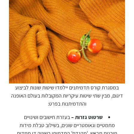
במסגרת קורס תדמיתנים יילמדו שיטות שונות לביצוע
דיגום, מבין שתי שיטות עיקריות המקובלות בעולם האופנה
והתדמיתנות בפרט:
שרטוט גזרות –
בעזרת חישובים ושינויים
מתמטיים וגאומטריים שונים, בשילוב טבלת מידות
מובנית מראש, 'מהנדס' התדמיתן בשיטה דו ממדית