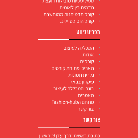
סטיליסטיות מובילות ויועצת
תדמית בין לאומית
קורס תדמיתנות ממוחשבת
קורס הום סטיילינג
תפריט ניווט
המכללה לעיצוב
אודות
קורסים
תאריכי פתיחת קורסים
גלרית תמונות
פיקדון צבאי
בוגרי המכללה לעיצוב
מאמרים
מתחם הFashion-hub
צור קשר
צור קשר
כתובת ראשית: דרך עדן 9, ראשון