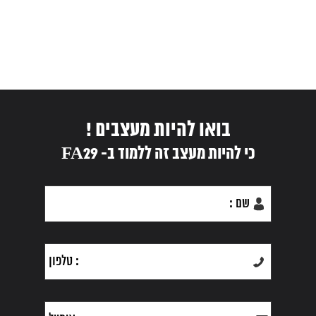
בואו להיות מעצבים !
כי להיות מעצב זה ללמוד ב- FA29