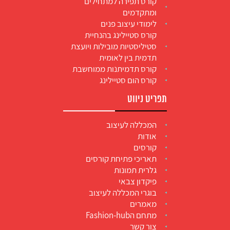
קורס תפירה למתחילים
ומתקדמים
לימודי עיצוב פנים
קורס סטיילינג בהנחיית
סטיליסטיות מובילות ויועצת
תדמית בין לאומית
קורס תדמיתנות ממוחשבת
קורס הום סטיילינג
תפריט ניווט
המכללה לעיצוב
אודות
קורסים
תאריכי פתיחת קורסים
גלרית תמונות
פיקדון צבאי
בוגרי המכללה לעיצוב
מאמרים
מתחם הFashion-hub
צור קשר