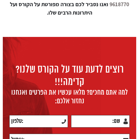
9618770
ואנו נסביר לכם בצורה מפורטת על הקורס ועל
היתרונות הרבים שלו.
רוצים לדעת עוד על הקורס שלנו?
קדימה!!!
למה אתם מחכים? מלאו עכשיו את הפרטים ואנחנו
נחזור אלכם: