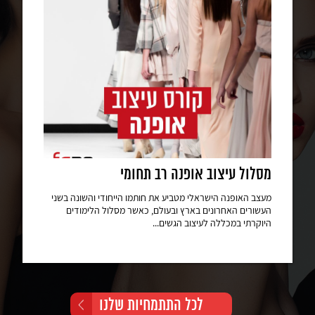
מסלול עיצוב אופנה רב תחומי
מעצב האופנה הישראלי מטביע את חותמו הייחודי והשונה בשני
העשורים האחרונים בארץ ובעולם, כאשר מסלול הלימודים
היוקרתי במכללה לעיצוב הגשים...
לכל התתמחיות שלנו