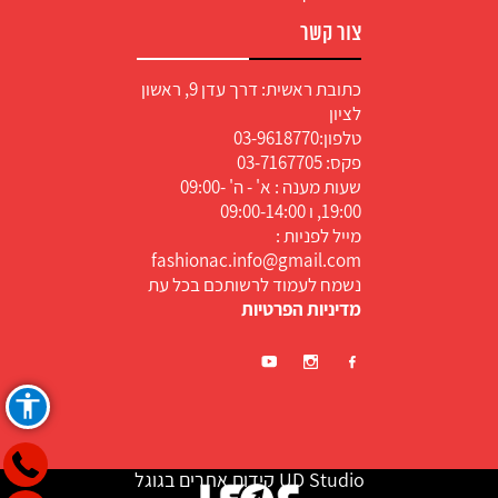
צור קשר
כתובת ראשית: דרך עדן 9, ראשון
לציון
טלפון:
03-9618770
פקס: 03-7167705
שעות מענה : א' - ה' 09:00-
19:00, ו 09:00-14:00
מייל לפניות :
fashionac.info@gmail.com
נשמח לעמוד לרשותכם בכל עת
מדיניות הפרטיות
UD Studio קידום אתרים בגוגל