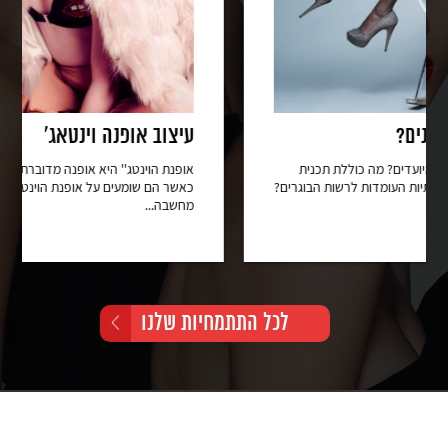
עיצוב אופנה וינטאג'
ת תכנית
אופנת הוינטג'' היא אופנה מדוברת שאינה נעלמה. הרבה אנ
ות הבוגרים?
כאשר הם שומעים על אופנת הוינטאג' חושבים על נוסטלגיה, ז
מחשבה...
לכל התתמחיות שלנו