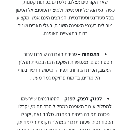
שאר הקורסים אצלנו, נלמדים בכיתות קטנות,
כשהדגש הוא על יחס אישי, ולמיצוי הפוטנציאל הטמון
בכל סטודנט וסטודנטית. המרצים הינם אנשי מקצוע
מובילים בענפי האופנה השונים, בעלי תארים ושנים
רבות בתעשיית האופנה.
התמחות –
סביבת העבודה שיצרנו עבור
הסטודנטים, מאפשרת השקעה רבה בבניית תהליך
העיצוב, הכרת הגזרות, תפירה ומימוש הרעיון בסוף
הלימודים, בדמות פרויקט גמר מעשי.
לפנק, לפנק, לפנק –
הסטודנטים שיירשמו
למסלול עיצוב האופנה במסלול הרב תחומי, יקבלו
מכונת תפירה ביתית במתנה. מלבד זאת, יקבלו
הסטודנטים שעות תגבור במהלך תקופת הלימודים,
וכן ציוד מתקדם ומקצועי בעזרתו יוכלו לעבוד במהלך