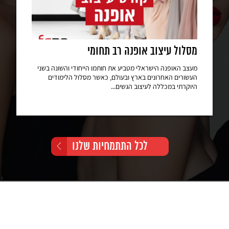
מסלול עיצוב אופנה רב תחומי
מעצב האופנה הישראלי מטביע את חותמו הייחודי והשונה בשני
העשורים האחרונים בארץ ובעולם, כאשר מסלול הלימודים
היוקרתי במכללה לעיצוב הגשים...
לכל התתמחיות שלנו