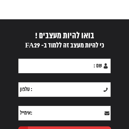
בואו להיות מעצבים !
כי להיות מעצב זה ללמוד ב- FA29