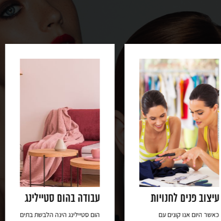
נויות
עבודה בהום סטיילינג
סדנת הום
ים עם
הום סטיילינג הינה הלבשת בתים
נוסיף לו פר