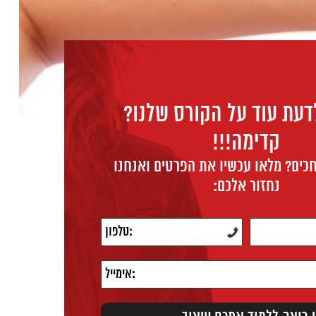
דעת עוד על הקורס שלנו?
קדימה!!!
כים? מלאו עכשיו את הפרטים ואנחנו
נחזור אלכם: