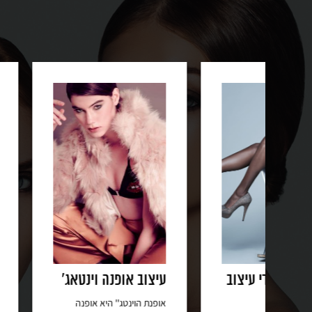
צוב
עיצוב אופנה וינטאג'
עיצוב פנים לח
אופנת הוינטג'' היא אופנה
כאשר היום אנו קונ