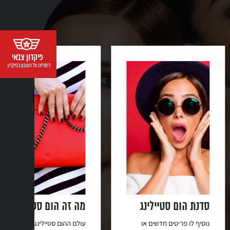
 סטיילינג
מה זה הום סטיילינג?
הום
זה 
יטים חדשים או
עולם ההום סטיילינג הינו חלק