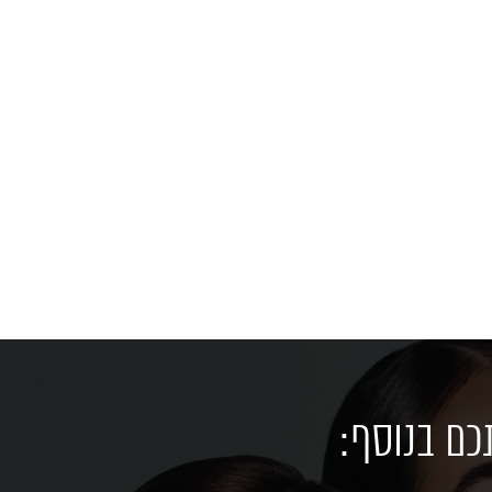
כם בנוסף: