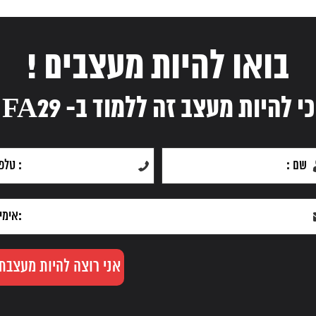
בואו להיות מעצבים !
כי להיות מעצב זה ללמוד ב- FA29