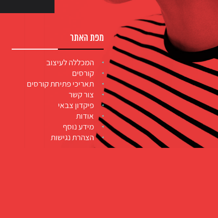
מפת האתר
המכללה לעיצוב
קורסים
תאריכי פתיחת קורסים
צור קשר
פיקדון צבאי
אודות
מידע נוסף
הצהרת נגישות