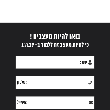
בואו להיות מעצבים !
כי להיות מעצב זה ללמוד ב- FA29