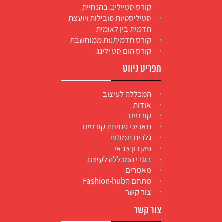
קורס סטיילינג בהנחיית
סטיליסטיות מובילות ויועצת
תדמית בין לאומית
קורס תדמיתנות ממוחשבת
קורס הום סטיילינג
תפריט ניווט
המכללה לעיצוב
אודות
קורסים
תאריכי פתיחת קורסים
גלרית תמונות
פיקדון צבאי
בוגרי המכללה לעיצוב
מאמרים
מתחם הFashion-hub
צור קשר
צור קשר