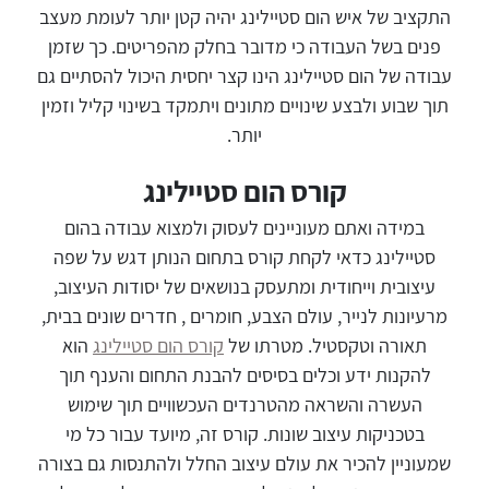
התקציב של איש הום סטיילינג יהיה קטן יותר לעומת מעצב
פנים בשל העבודה כי מדובר בחלק מהפריטים. כך שזמן
עבודה של הום סטיילינג הינו קצר יחסית היכול להסתיים גם
תוך שבוע ולבצע שינויים מתונים ויתמקד בשינוי קליל וזמין
יותר.
קורס הום סטיילינג
במידה ואתם מעוניינים לעסוק ולמצוא עבודה בהום
סטיילינג כדאי לקחת קורס בתחום הנותן דגש על שפה
עיצובית וייחודית ומתעסק בנושאים של יסודות העיצוב,
מרעיונות לנייר, עולם הצבע, חומרים , חדרים שונים בבית,
תאורה וטקסטיל. מטרתו של
קורס הום סטיילינג
הוא
להקנות ידע וכלים בסיסים להבנת התחום והענף תוך
העשרה והשראה מהטרנדים העכשוויים תוך שימוש
בטכניקות עיצוב שונות. קורס זה, מיועד עבור כל מי
שמעוניין להכיר את עולם עיצוב החלל ולהתנסות גם בצורה