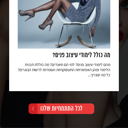
מה כולל לימודי עיצוב פנים?
מהם לימודי עיצוב פנים? למי הם מיועדים? מה כוללת תכנית
הלימוד ומהן האפשרויות התעסוקתיות העומדות לרשות הבוגרים?
כל מה שצריך...
לכל התתמחיות שלנו