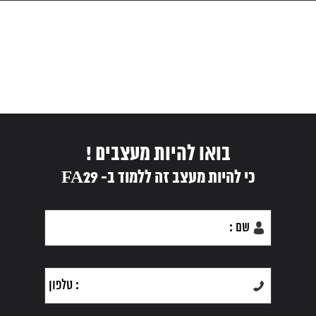
בואו להיות מעצבים !
כי להיות מעצב זה ללמוד ב- FA29