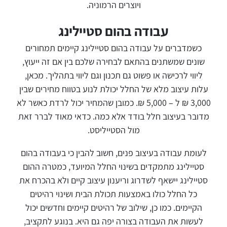
ויוצרים הרמוניה.
עבודה בהום סטיילינג
כשמדברים על עבודה בהום סטיילינג קיימים תמחורים
שונים שמשתנים בהתאם לבחירה שלכם בין אם זה ייעוץ,
ליווי לרכישה או פשוט גם תכנון וגם ליווי בתהליך. מכאן,
עלות עיצוב מלא של החלל יכולת לנוע בטווח מחירים שבין
3,000 ₪ ל – 5,000 ₪. כמובן שהמחיר יכול לרדת כאשר לא
מדובר בעיצוב חלל בודד אלא כמה. כדאי מאוד לברר זאת
מול הסטייליסט.
לעומת עבודה בעיצוב פנים, חשוב להבין כי בעבודה בהום
סטיילינג מתמקדים בשינוי החלל המיועד, כמטרה ההום
סטיילינג יישאף לשדרוג וריענון עיצוב קיים ולא בהכרח את
כל החלל כולו באמצעות תכולת הבית ושינוי רהיטים
הקיימים. כמו כן, שילוב של רהיטים קיימים וחדשים יכול
לעשות את העבודה בצורה יפה גם היא. בנוגע לתקציב,