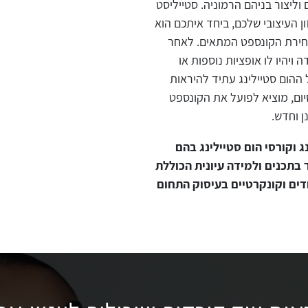
ליצור בניהם הרמוניה. סטייליסט
 העיצובי שלכם, ביחד איתכם הוא
בחירת הקונספט המתאים. לאחר
יהיו לו אופציות נוספות או
ל ההום סטיילינג עתיד להיראות
יום, מוציא לפועל את הקונספט
 וחדש.
ג וקורסי הום סטיילינג בהם
בתכנים ולמידה עיונית הכוללת
דים וקונקרטיים בעיסוק התחום