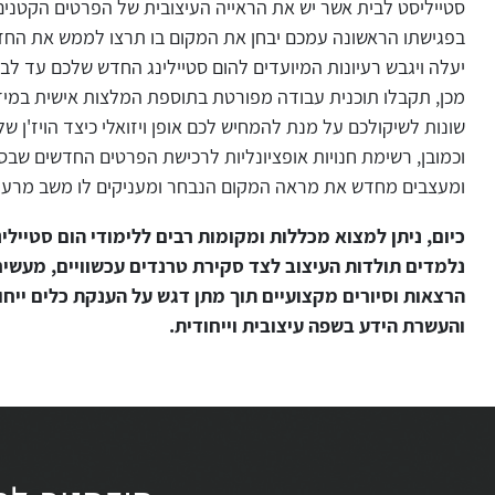
סטייליסט לבית אשר יש את הראייה העיצובית של הפרטים הקטנים ו
בפגישתו הראשונה עמכם יבחן את המקום בו תרצו לממש את החזון
יעלה ויגבש רעיונות המיועדים להום סטיילינג החדש שלכם עד ל
מכן, תקבלו תוכנית עבודה מפורטת בתוספת המלצות אישית במידה ו
שונות לשיקולכם על מנת להמחיש לכם אופן ויזואלי כיצד הויז'ן ש
וכמובן, רשימת חנויות אופציונליות לרכישת הפרטים החדשים שבס
ומעצבים מחדש את מראה המקום הנבחר ומעניקים לו משב מרענן
כיום, ניתן למצוא מכללות ומקומות רבים ללימודי הום סטיילינ
נלמדים תולדות העיצוב לצד סקירת טרנדים עכשוויים, מעשיר 
הרצאות וסיורים מקצועיים תוך מתן דגש על הענקת כלים ייחו
והעשרת הידע בשפה עיצובית וייחודית.