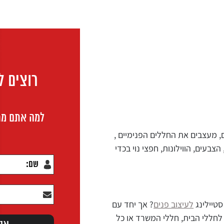
רוצים ל
למה אתם מח
ם, מעצבים את החללים הפנימיים ,
בעים, הווילונות, חפצי נוי בכדי
סטיילינג
לעיצוב פנים
? אך יחד עם
לחללי הבית, חללי המשרד או כל