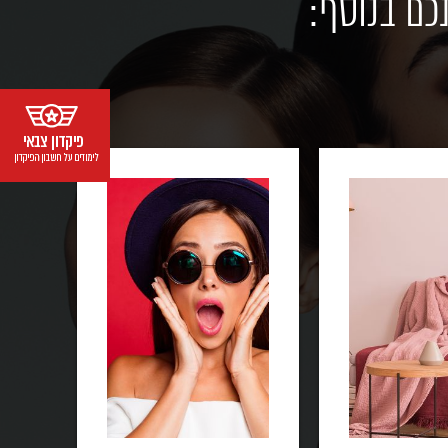
כם בנוסף: