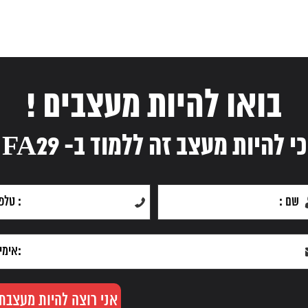
בואו להיות מעצבים !
כי להיות מעצב זה ללמוד ב- FA29