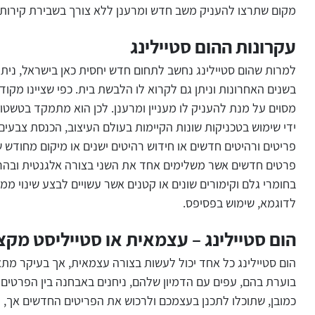
מקום שתרצו להעניק משב חדש ומרענן ללא צורך בשבירת קירות.
עקרונות ההום סטיילינג
למרות שהום סטיילינג נחשב לתחום חדש יחסית כאן בישראל, ניתן
בשנים האחרונות וניתן גם לקרוא לו הלבשת בית. כפי שציינו מקוד
מסוים על מנת להעניק לו מעניין ומרענן. לכן הוא מתמקד בטשט
ידי שימוש בטכניקות שונות הקיימות בעולם העיצוב, הכנסת צבע
פריטים ורהיטים חדשים או חידוש רהיטים ישנים או מיקום מחודש 
פרטים חדשים אשר משלימים אחד את השני בצורה אלגנטית ובהרמו
בחומרי גלם וקימורים שונים או קטנים אשר עשויים לבצע שינוי ממ
לדוגמא, שימוש בפסיפס.
הום סטיילינג – עצמאית או סטייליסט מקצ
הום סטיילינג כל אחד יכול לעשות בצורה עצמאית, אך בעיקר מת
בוערת בהם, עפים עם הדמיון שלהם, ניחנים באבחנה בין הפרטים ה
כמובן, שתוכלו לתכנן בעצמכם ולרכוש את הפריטים החדשים אך, ג