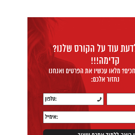
דעת עוד על הקורס שלנו?
קדימה!!!
כים? מלאו עכשיו את הפרטים ואנחנו
נחזור אלכם: