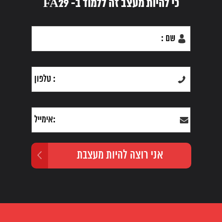
כי להיות מעצב זה ללמוד ב- FA29