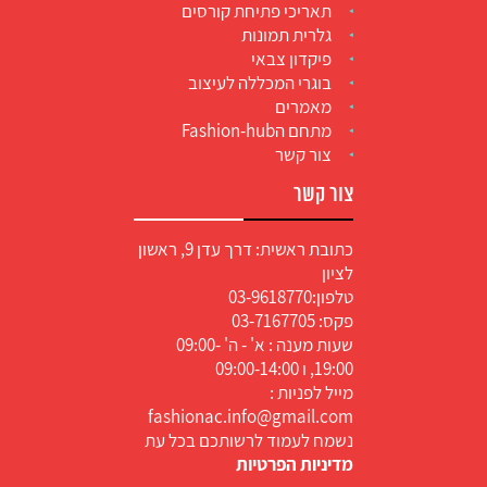
תאריכי פתיחת קורסים
גלרית תמונות
פיקדון צבאי
בוגרי המכללה לעיצוב
מאמרים
מתחם הFashion-hub
צור קשר
צור קשר
כתובת ראשית: דרך עדן 9, ראשון
לציון
טלפון:
03-9618770
פקס: 03-7167705
שעות מענה : א' - ה' 09:00-
19:00, ו 09:00-14:00
מייל לפניות :
fashionac.info@gmail.com
נשמח לעמוד לרשותכם בכל עת
מדיניות הפרטיות