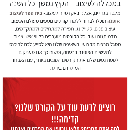
במכללה לעיצוב – הקיץ נמשך כל השנה
מלבד בגדי ים, אצלנו באקדמייה לעיצוב-
בית ספר לעיצוב
אופנה
תוכלו לבחור ללמוד קורסים נוספים מעולם העיצוב;
עיצוב פנים, סטיילינג, תפירה למתחילים ולמתקדמים,
תדמיתנות ועוד. כל הקורסים מועברים בליווי אישי צמוד
מסגל מרצים מקצועי. השאיפה שלנו היא לסייע לכם להיכנס
לתעשיית האופנה בבטחה, ומשום כך אנו מעניקים
לסטודנטים שלנו את הקורסים הטובים ביותר, עם האבזור
המתקדם ביותר.
רוצים לדעת עוד על הקורס שלנו?
קדימה!!!
למה אתם מחכים? מלאו עכשיו את הפרטים ואנחנו