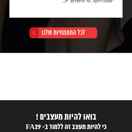
“אופנה ירוקה”. על הלימודים: “זו...
לכל התתמחיות שלנו
בואו להיות מעצבים !
כי להיות מעצב זה ללמוד ב- FA29