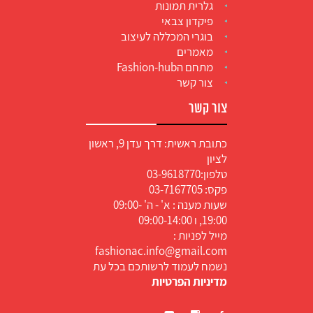
גלרית תמונות
פיקדון צבאי
בוגרי המכללה לעיצוב
מאמרים
מתחם הFashion-hub
צור קשר
צור קשר
כתובת ראשית: דרך עדן 9, ראשון
לציון
טלפון:
03-9618770
פקס: 03-7167705
שעות מענה : א' - ה' 09:00-
19:00, ו 09:00-14:00
מייל לפניות :
fashionac.info@gmail.com
נשמח לעמוד לרשותכם בכל עת
מדיניות הפרטיות