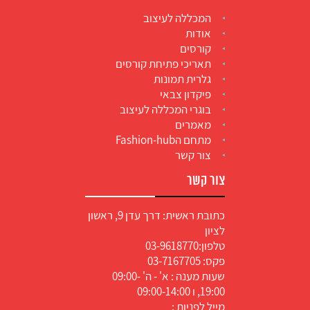
המכללה לעיצוב
אודות
קורסים
תאריכי פתיחת קורסים
גלרית תמונות
פיקדון צבאי
בוגרי המכללה לעיצוב
מאמרים
מתחם הFashion-hub
צור קשר
צור קשר
כתובת ראשית: דרך עדן 9, ראשון
לציון
טלפון:
03-9618770
פקס: 03-7167705
שעות מענה : א' - ה' 09:00-
19:00, ו 09:00-14:00
מייל לפניות :