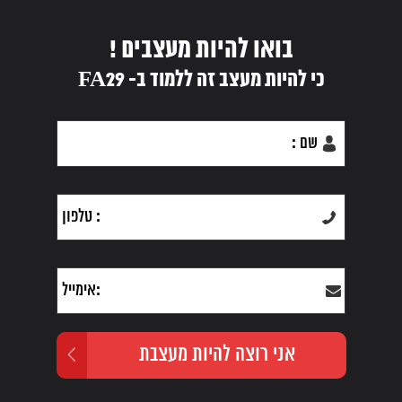
בואו להיות מעצבים !
כי להיות מעצב זה ללמוד ב- FA29