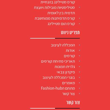
קורס סטיילינג בהנחיית
סטיליסטיות מובילות ויועצת
תדמית בין לאומית
קורס תדמיתנות ממוחשבת
קורס הום סטיילינג
תפריט ניווט
המכללה לעיצוב
אודות
קורסים
תאריכי פתיחת קורסים
גלרית תמונות
פיקדון צבאי
בוגרי המכללה לעיצוב
מאמרים
מתחם הFashion-hub
צור קשר
צור קשר