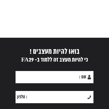
בואו להיות מעצבים !
כי להיות מעצב זה ללמוד ב- FA29