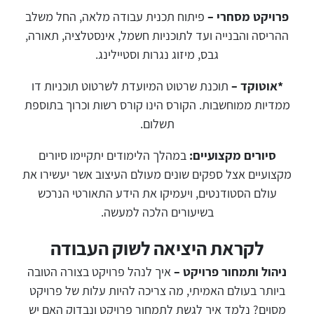
פרויקט מסחרי –
פיתוח תכנית עבודה מלאה, החל משלב
ההריסה והבנייה ועד לתוכניות חשמל, אינסטלציה, תאורה,
גבס, מיזוג נגרות וסטיילינג.
*אוטוקד –
תוכנת שרטוט המיועדת לשרטוט תוכניות דו
ממדיות ממוחשבות. הקורס הינו קורס רשות וכרוך בתוספת
תשלום.
סיורים מקצועיים:
במהלך הלימודים יתקיימו סיורים
מקצועיים אצל ספקים שונים מעולם העיצוב אשר יעשירו את
עולם הסטודנטים, ויעמיקו את הידע התאורטי הנרכש
בשיעורים הלכה למעשה.
לקראת היציאה לשוק העבודה
ניהול ותמחור פרויקט –
איך לנהל פרויקט בצורה הטובה
ביותר בעולם האמיתי, מה צריכה להיות עלות של פרויקט
מסוים? נלמד איך לגשת לתמחור פרויקט ונבדוק האם יש