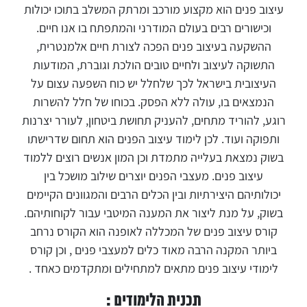
עיצוב פנים הוא מקצוע מורכב ומרתק המשלב בתוכו יכולות
וכישורים רבים בעולם המודרני והמתפתח בו אנו חיים.
ההשקעה בעיצוב פנים הפכה לצורת חיים אלמנטרית,
התשוקה לעיצוב ולחיים טובים הולכת וגוברת, המודעות
העיצובית בישראל לכך שלחלל יש כוח השפעה עצום על
הנמצאים בו, עולה ללא הפסק. בכוחו של חלל להשרות
רוגע, להוריד מתחים, להעניק תחושת ביטחון, לעורר יצרנות
ותפוקה ועוד. לכן לימוד עיצוב הפנים הוא תחום שדרישתו
בשוק נמצאת בעלייה מתמדת וכן המון אנשים רוצים ללמוד
עיצוב פנים. מעצבי הפנים יוצרים שילוב מושכל בין
יכולותיהם היצירתיות ובין הכלים הרבים והמגוונים הקיימים
בשוק, על מנת ליצור את המענה המיטבי עבור לקוחותיהם.
קורס עיצוב פנים של המכללה לאופנה הוא הקורס נרחב
ביותר המקנה הרבה מאוד כלים למעצבי פנים , וכן קורס
לימודי עיצוב פנים מתאים למתחילים ומתקדמים כאחד .
תכנית הלימודים :